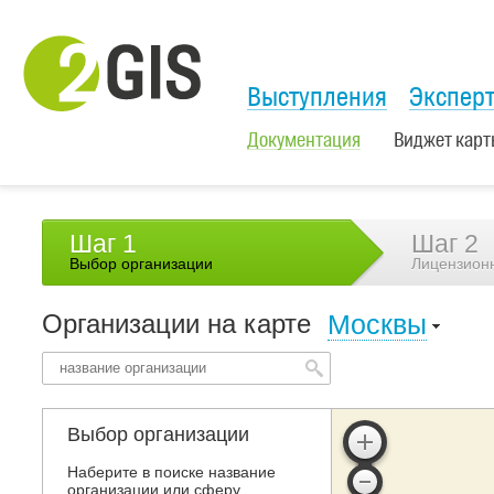
Выступления
Экспер
Документация
Виджет карт
Шаг 1
Шаг 2
Выбор организации
Лицензион
Организации на карте
Москвы
Выбор организации
Наберите в поиске название
организации или сферу