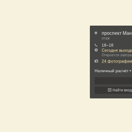
проспект Манг
этаж
18‒18
Сегодня выход
Откроется завтра 
24 фотографии
Наличный расчёт
Найти вход