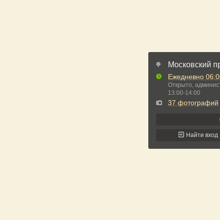
Московский пр
Ежедневно
06:0
Открыто
, админис
13:00-14:00
37 фотографий
Найти вход