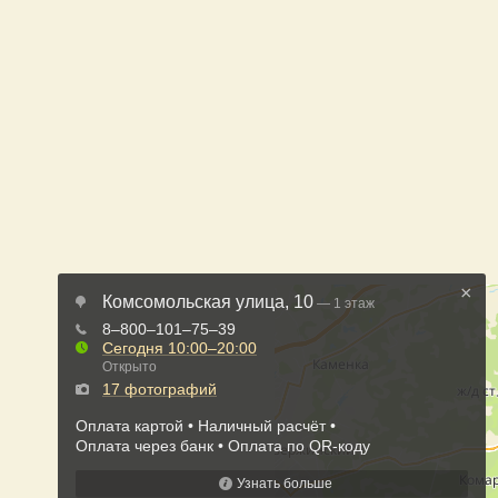
×
Комсомольская улица, 10
— 1 этаж
8‒800‒101‒75‒39
Сегодня
10:00–20:00
Открыто
17 фотографий
Оплата картой
Наличный расчёт
Оплата через банк
Оплата по QR-коду
Узнать больше