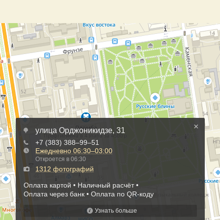
×
улица Орджоникидзе, 31
+7 (383) 388‒99‒51
Ежедневно
06:30–03:00
Откроется в 06:30
1312 фотографий
Оплата картой
Наличный расчёт
Оплата через банк
Оплата по QR-коду
Узнать больше