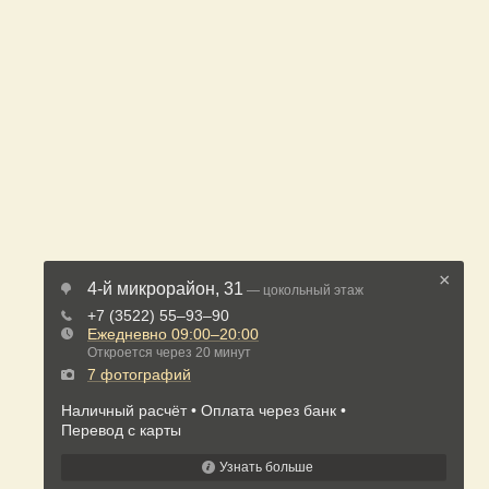
×
4-й микрорайон, 31
— цокольный этаж
+7 (3522) 55‒93‒90
Ежедневно
09:00–20:00
Откроется через 20 минут
7 фотографий
Наличный расчёт
Оплата через банк
Перевод с карты
Узнать больше