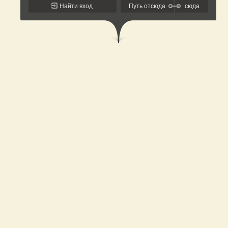
Найти вход
Путь отсюда
сюда