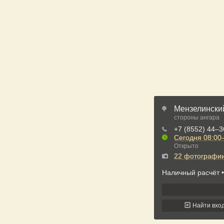
Мензелинский
стороны ангара
+7 (8552) 44‒
Сегодня
08:00
Открыто
22 фотографи
Наличный расчёт
Найти вхо