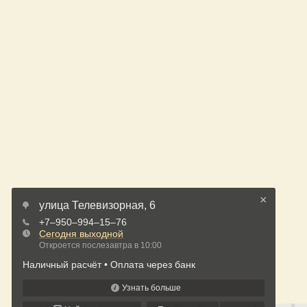
×
улица Телевизорная, 6
+7‒950‒994‒15‒76
Сегодня выходной
Откроется послезавтра в 10:00
Наличный расчёт
Оплата через банк
Узнать больше