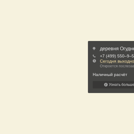
деревня Огудн
+7 (499) 550‒9‒
Сегодня выходн
Откроется послезав
Наличный расчёт
Узнать больш