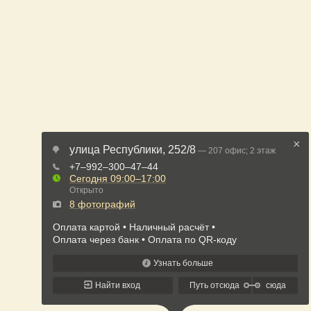
×
улица Республики, 252/8
— 207 офис; 2 этаж
+7‒992‒300‒47‒44
Сегодня
09:00–17:00
Открыто
8 фотографий
Оплата картой
Наличный расчёт
Оплата через банк
Оплата по QR-коду
Узнать больше
Найти вход
Путь отсюда
сюда