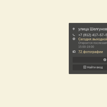
улица Шелгунова
+7 (812) 417‒57‒
Сегодня выходно
Откроется послезавт
15:00-19:00
72 фотографии
Найти вход