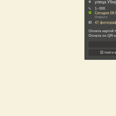
улица Убор
1‒300
Сегодня
08:
Открыто
47 фотогра
Оплата картой
Оплата по QR-к
Найти 